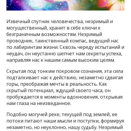
Извечный спутник человечества, незримый и
могущественный, хранит в себе ключи к
безграничным возможностям. Незримый
проводник, таинственный компас, ведущий нас
по лабиринтам жизни. Сквозь череду испытаний и
неудач, он неустанно шепчет нам секреты успеха,
направляя нас к нашим самым высоким целям.
Скрытая под тонким покровом сознания, эта сила
подталкивает нас к действию, незаметно сдвигая
горы, преображая мечты в реальность. Как
скрытый потенциал, ждущий своего часа, он
пробуждается в моменты вдохновения, открывая
нам глаза на неизведанное.
Подобно могучей реке, текущей под землей, ее
потоки питают наши мысли и поступки, формируя
незаметно, но неуклонно, нашу судьбу. Незримый