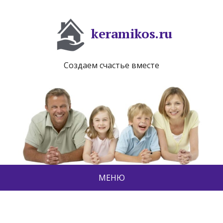
keramikos.ru
Создаем счастье вместе
МЕНЮ