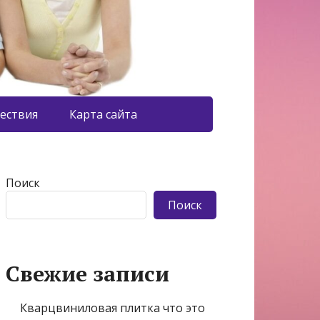
ествия
Карта сайта
Поиск
Поиск
Свежие записи
Кварцвиниловая плитка что это