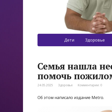
Дети
Здоровье
Семья нашла не
помочь пожилом
24.05.2025
Здоровье
Комментарии: 0
Об этом написало издание Metro.