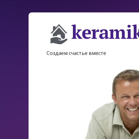
keramik
Создаем счастье вместе