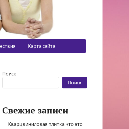
ествия
Карта сайта
Поиск
Поиск
Свежие записи
Кварцвиниловая плитка что это