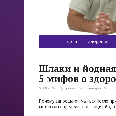
Дети
Здоровье
Шлаки и йодная 
5 мифов о здор
05.08.2025
Здоровье
Комментарии: 0
Почему запрещают мыться после при
можно ли определить дефицит йода 