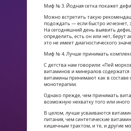
Миф № 3. Йодная сетка покажет деф
Можно встретить такую рекомендаци
подождать — если быстро исчезнет, з
На сегодняшний день выявить дефиц
определить, есть он или нет, берут 
это не имеет диагностического значе
Миф № 4. Лучше принимать комплек
С детства нам говорили: «Пей морко
витаминов и минералов содержатся 
витамины принимают как в составе с
монотерапии.
Однако прежде, чем принимать вита
возможную нехватку того или иного
В целом, лучше усваиваются витами
питания, чем синтетические витамин
кишечным трактом, и те, и другие мо