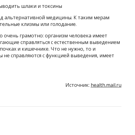
выводить шлаки и токсины
од альтернативной медицины. К таким мерам
тельные клизмы или голодание.
о очень грамотно: организм человека имеет
огающие справляться с естественным выведением
почках и кишечнике. Что не нужно, то и
ны не справляются с функцией выведения, имеет
Источник:
health.mail.ru