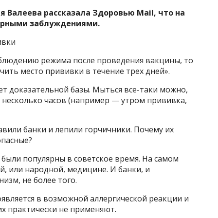
 Валеева рассказала Здоровью Mail, что на
лярными заблуждениями.
ивки
блюдению режима после проведения вакцины, то
чить место прививки в течение трех дней».
ет доказательной базы. Мыться все-таки можно,
ез несколько часов (например — утром прививка,
вили банки и лепили горчичники. Почему их
опасные?
 были популярны в советское время. На самом
й, или народной, медицине. И банки, и
изм, не более того.
оявляется в возможной аллергической реакции и
их практически не применяют.