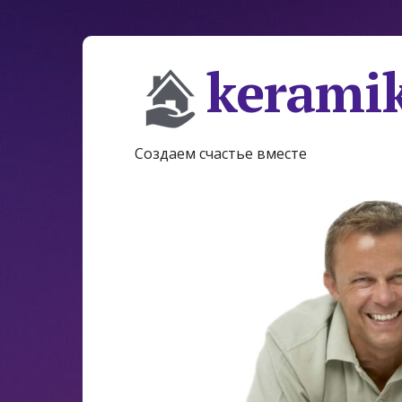
keramik
Создаем счастье вместе