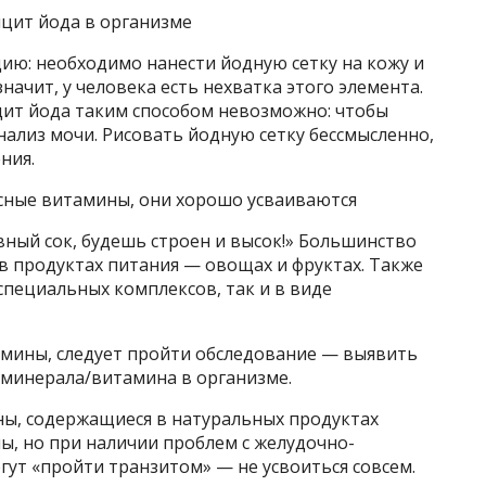
ицит йода в организме
ю: необходимо нанести йодную сетку на кожу и
начит, у человека есть нехватка этого элемента.
ит йода таким способом невозможно: чтобы
анализ мочи. Рисовать йодную сетку бессмысленно,
ния.
сные витамины, они хорошо усваиваются
вный сок, будешь строен и высок!» Большинство
в продуктах питания — овощах и фруктах. Также
пециальных комплексов, так и в виде
мины, следует пройти обследование — выявить
 минерала/витамина в организме.
ны, содержащиеся в натуральных продуктах
ы, но при наличии проблем с желудочно-
гут «пройти транзитом» — не усвоиться совсем.