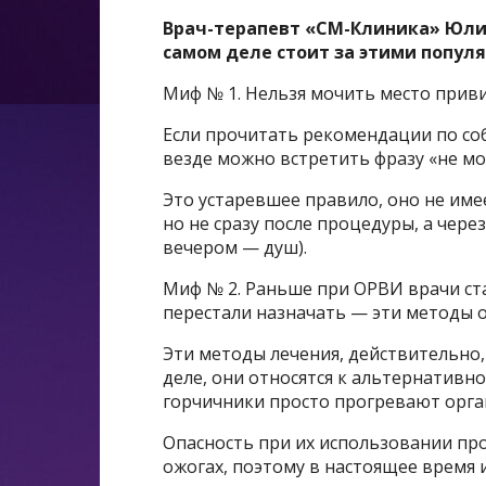
Врач-терапевт «СМ-Клиника» Юлия
самом деле стоит за этими попу
Миф № 1. Нельзя мочить место прив
Если прочитать рекомендации по со
везде можно встретить фразу «не мо
Это устаревшее правило, оно не име
но не сразу после процедуры, а чер
вечером — душ).
Миф № 2. Раньше при ОРВИ врачи ста
перестали назначать — эти методы 
Эти методы лечения, действительно,
деле, они относятся к альтернативно
горчичники просто прогревают орган
Опасность при их использовании пр
ожогах, поэтому в настоящее время 