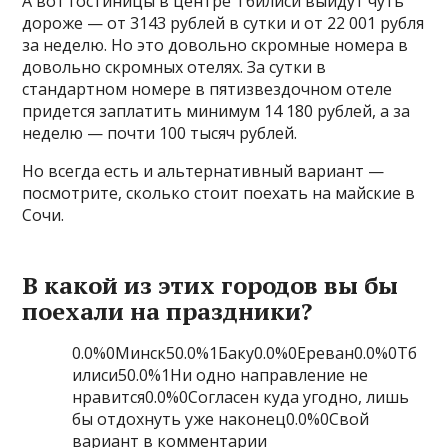
А вот гостиницы в центре Тбилиси выйдут чуть
дороже — от 3143 рублей в сутки и от 22 001 рубля
за неделю. Но это довольно скромные номера в
довольно скромных отелях. За сутки в
стандартном номере в пятизвездочном отеле
придется заплатить минимум 14 180 рублей, а за
неделю — почти 100 тысяч рублей.
Но всегда есть и альтернативный вариант —
посмотрите, сколько стоит поехать на майские в
Сочи.
В какой из этих городов вы бы
поехали на праздники?
0.0%0Минск50.0%1Баку0.0%0Ереван0.0%0Тб
илиси50.0%1Ни одно направление не
нравится0.0%0Согласен куда угодно, лишь
бы отдохнуть уже наконец0.0%0Свой
вариант в комментарии