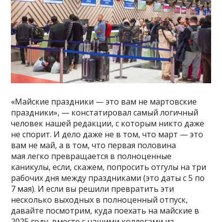
«Майские праздники — это вам не мартовские
праздники», — констатировал самый логичный
человек нашей редакции, с которым никто даже
не спорит. И дело даже не в том, что март — это
вам не май, а в том, что первая половина
мая легко превращается в полноценные
каникулы, если, скажем, попросить отгулы на три
рабочих дня между праздниками (это даты с 5 по
7 мая). И если вы решили превратить эти
несколько выходных в полноценный отпуск,
давайте посмотрим, куда поехать на майские в
2025 году, вместе с нашими коллегами из