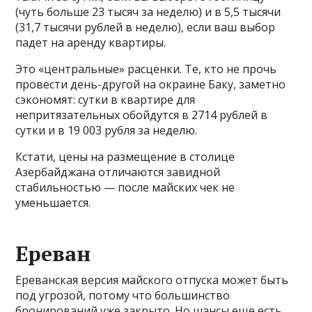
(чуть больше 23 тысяч за неделю) и в 5,5 тысячи
(31,7 тысячи рублей в неделю), если ваш выбор
падет на аренду квартиры.
Это «центральные» расценки. Те, кто не прочь
провести день-другой на окраине Баку, заметно
сэкономят: сутки в квартире для
непритязательных обойдутся в 2714 рублей в
сутки и в 19 003 рубля за неделю.
Кстати, цены на размещение в столице
Азербайджана отличаются завидной
стабильностью — после майских чек не
уменьшается.
Ереван
Ереванская версия майского отпуска может быть
под угрозой, потому что большинство
бронирований уже закрыто. Но шансы еще есть.