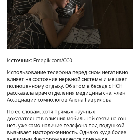
Источник: Freepik.com/CC0
Использование телефона перед сном негативно
влияет на состояние нервной системы и мешает
полноценному отдыху. Об этом в беседе с НСН
рассказала врач отделения медицины сна, член
Ассоциации сомнологов Алёна Гаврилова.
По её словам, хотя прямых научных
доказательств влияния мобильной связи на сон
нет, уже само наличие телефона под подушкой
вызывает настороженность. Однако куда более
значимым фактором является привычка