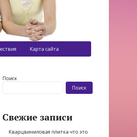
ествия
Карта сайта
Поиск
Поиск
Свежие записи
Кварцвиниловая плитка что это