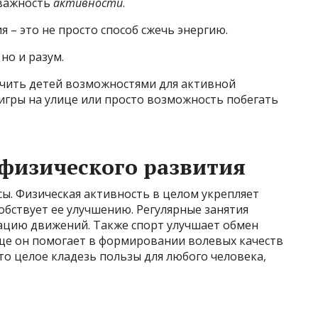
 важность
активности
.
 – это не просто способ сжечь энергию.
но и разум.
чить детей возможностями для активной
, игры на улице или просто возможность побегать
 физического развития
сы. Физическая активность в целом укрепляет
собствует ее улучшению. Регулярные занятия
цию движений. Также спорт улучшает обмен
еще он помогает в формировании волевых качеств
это целое кладезь пользы для любого человека,