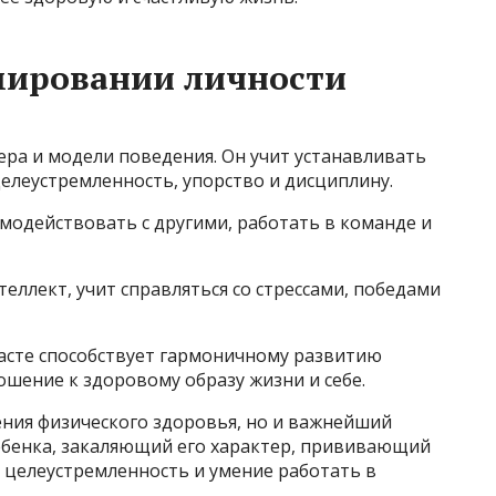
мировании личности
ера и модели поведения. Он учит устанавливать
целеустремленность, упорство и дисциплину.
имодействовать с другими, работать в команде и
ллект, учит справляться со стрессами, победами
асте способствует гармоничному развитию
шение к здоровому образу жизни и себе.
ения физического здоровья, но и важнейший
ебенка, закаляющий его характер, прививающий
, целеустремленность и умение работать в