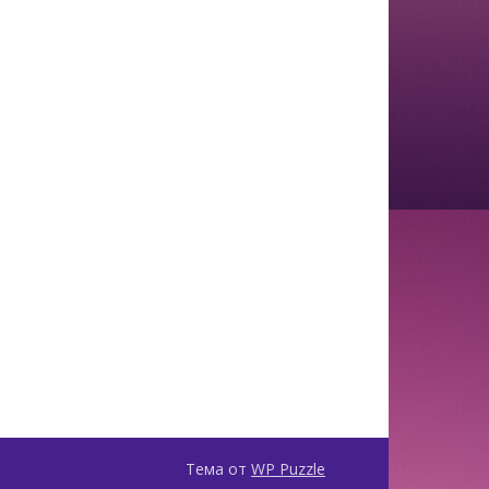
Тема от
WP Puzzle