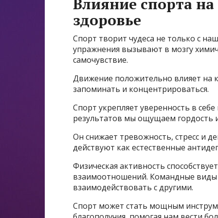
Влияние спорта на
здоровье
Спорт творит чудеса не только с наш
упражнения вызывают в мозгу химич
самочувствие.
Движение положительно влияет на к
запоминать и концентрироваться.
Спорт укрепляет уверенность в себ
результатов мы ощущаем гордость и
Он снижает тревожность, стресс и 
действуют как естественные антиде
Физическая активность способствуе
взаимоотношений. Командные виды сп
взаимодействовать с другими.
Спорт может стать мощным инструме
благополучия, помогая нам вести бо