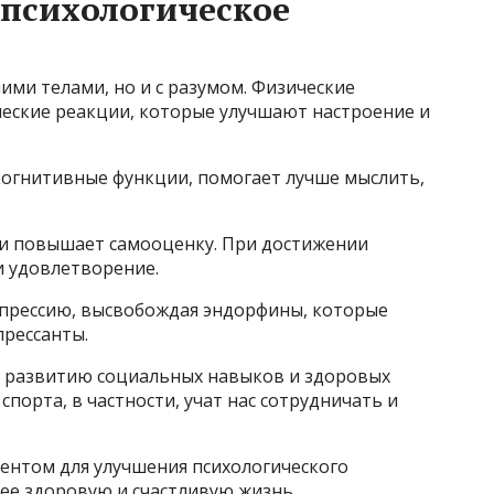
 психологическое
ими телами, но и с разумом. Физические
еские реакции, которые улучшают настроение и
огнитивные функции, помогает лучше мыслить,
е и повышает самооценку. При достижении
 удовлетворение.
депрессию, высвобождая эндорфины, которые
прессанты.
т развитию социальных навыков и здоровых
орта, в частности, учат нас сотрудничать и
нтом для улучшения психологического
лее здоровую и счастливую жизнь.