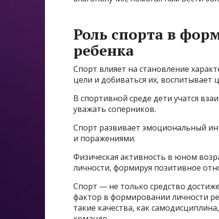
Роль спорта в фор
ребенка
Спорт влияет на становление характ
цели и добиваться их, воспитывает 
В спортивной среде дети учатся вза
уважать соперников.
Спорт развивает эмоциональный инте
и поражениями.
Физическая активность в юном возр
личности, формируя позитивное отно
Спорт — не только средство достиж
фактор в формировании личности р
такие качества, как самодисциплина
команде.