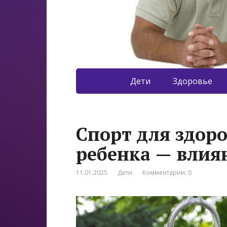
Дети
Здоровье
Спорт для здор
ребенка — влиян
11.01.2025
Дети
Комментарии: 0