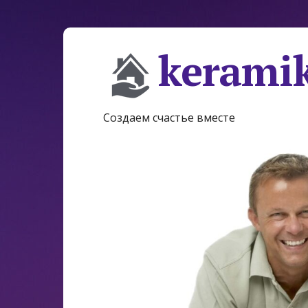
keramik
Создаем счастье вместе