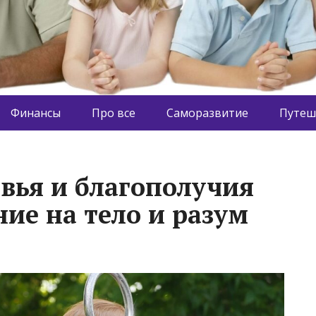
Финансы
Про все
Саморазвитие
Путеш
овья и благополучия
ие на тело и разум