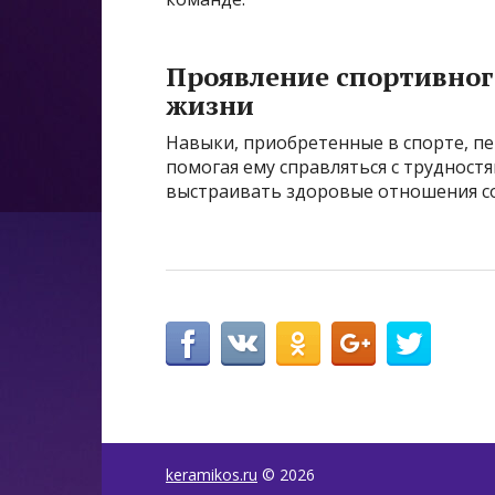
Проявление спортивног
жизни
Навыки, приобретенные в спорте, пе
помогая ему справляться с трудностя
выстраивать здоровые отношения со
keramikos.ru
© 2026