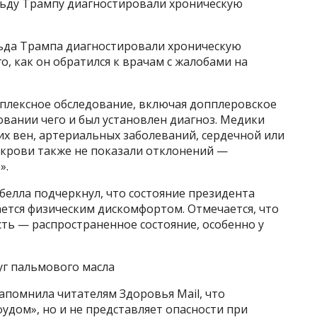
нальду Трампу диагностировали хроническую
ьда Трампа диагностировали хроническую
о, как он обратился к врачам с жалобами на
мплексное обследование, включая допплеровское
овании чего и был установлен диагноз. Медики
х вен, артериальных заболеваний, сердечной или
 крови также не показали отклонений —
».
белла подчеркнул, что состояние президента
ется физическим дискомфортом. Отмечается, что
ть — распространенное состояние, особенно у
г пальмового масла
апомнила читателям Здоровья Mail, что
фудом», но и не представляет опасности при