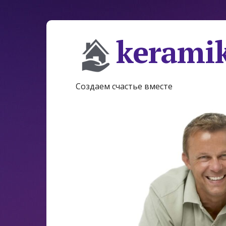
keramik
Создаем счастье вместе