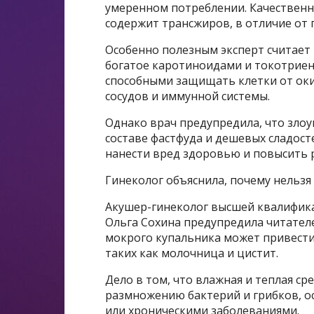
умеренном потреблении. Качественн
содержит трансжиров, в отличие от
Особенно полезным эксперт считает
богатое каротиноидами и токотрие
способными защищать клетки от оки
сосудов и иммунной системы.
Однако врач предупредила, что зло
составе фастфуда и дешевых сладост
нанести вред здоровью и повысить 
Гинеколог объяснила, почему нельзя
Акушер-гинеколог высшей квалифик
Ольга Сохина предупредила читател
мокрого купальника может привести
таких как молочница и цистит.
Дело в том, что влажная и теплая ср
размножению бактерий и грибков, о
или хроническими заболеваниями.