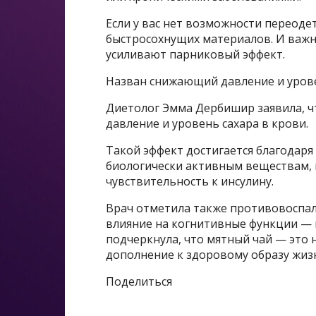
Если у вас нет возможности переодет
быстросохнущих материалов. И важн
усиливают парниковый эффект.
Назван снижающий давление и урове
Диетолог Эмма Дербишир заявила, ч
давление и уровень сахара в крови.
Такой эффект достигается благодар
биологически активным веществам, 
чувствительность к инсулину.
Врач отметила также противовоспал
влияние на когнитивные функции —
подчеркнула, что мятный чай — это 
дополнение к здоровому образу жиз
Поделиться