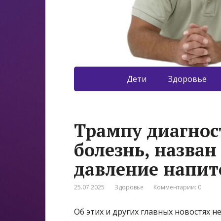
Дети
Здоровье
Трампу диагнос
болезнь, назва
давление напит
25.07.2025
Здоровье
Комментарии: 0
Об этих и других главных новостях 