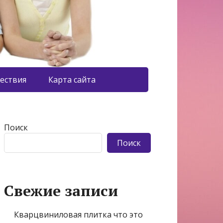
ествия
Карта сайта
Поиск
Поиск
Свежие записи
Кварцвиниловая плитка что это