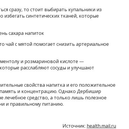
ься сразу, то стоит выбирать купальники из
о избегать синтетических тканей, которые
нь сахара напиток
то чай с мятой помогает снизить артериальное
я ментолу и розмариновой кислоте —
которые расслабляют сосуды и улучшают
ительные свойства напитка и его положительное
 память и концентрацию. Однако Дербишир
не лечебное средство, а только лишь полезное
ни и правильному питанию.
Источник:
health.mail.ru