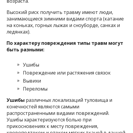
возраста.
Высокий риск получить травму имеют люди,
занимающиеся зимними видами спорта (катание
на коньках, горных лыжах и сноуборде, санках и
ледянках).
По характеру повреждения типы травм могут
быть разными:
Ушибы
Повреждение или растяжения связок
Вывихи
Переломы
Ушибы
различных локализаций туловища и
конечностей являются самыми
распространенными видами повреждений.
Ушибы характеризуются болью при
прикосновениях к месту повреждения,
кровоподтеком и отеком мягких тканей в данной