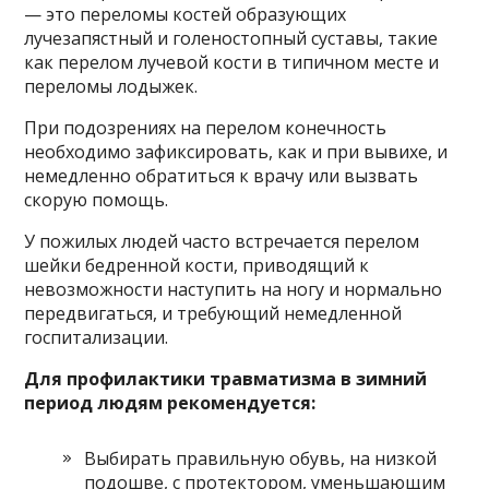
— это переломы костей образующих
лучезапястный и голеностопный суставы, такие
как перелом лучевой кости в типичном месте и
переломы лодыжек.
При подозрениях на перелом конечность
необходимо зафиксировать, как и при вывихе, и
немедленно обратиться к врачу или вызвать
скорую помощь.
У пожилых людей часто встречается перелом
шейки бедренной кости, приводящий к
невозможности наступить на ногу и нормально
передвигаться, и требующий немедленной
госпитализации.
Для профилактики травматизма в зимний
период людям рекомендуется:
Выбирать правильную обувь, на низкой
подошве, с протектором, уменьшающим