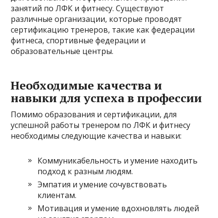
занятий по ЛФК и фитнесу. Существуют
различные организации, которые проводят
сертификацию тренеров, такие как федерации
фитнеса, спортивные федерации и
образовательные центры.
Необходимые качества и
навыки для успеха в профессии
Помимо образования и сертификации, для
успешной работы тренером по ЛФК и фитнесу
необходимы следующие качества и навыки:
Коммуникабельность и умение находить
подход к разным людям.
Эмпатия и умение сочувствовать
клиентам.
Мотивация и умение вдохновлять людей