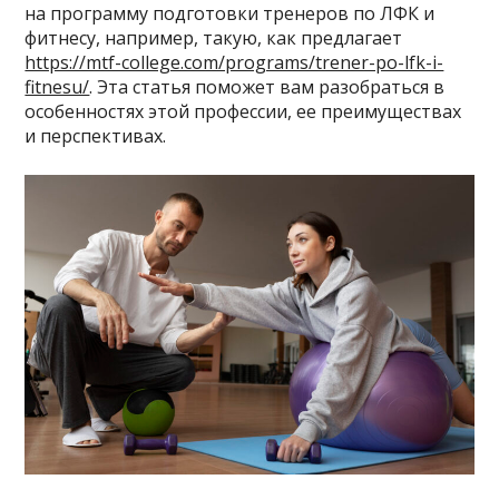
на программу подготовки тренеров по ЛФК и
фитнесу, например, такую, как предлагает
https://mtf-college.com/programs/trener-po-lfk-i-
fitnesu/
. Эта статья поможет вам разобраться в
особенностях этой профессии, ее преимуществах
и перспективах.