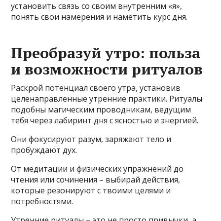
установить связь со своим внутренним «я»,
понять свои намерения и наметить курс дня.
Преобразуй утро: польза
и возможности ритуалов
Раскрой потенциал своего утра, установив
целенаправленные утренние практики. Ритуалы
подобны магическим проводникам, ведущим
тебя через лабиринт дня с ясностью и энергией.
Они фокусируют разум, заряжают тело и
пробуждают дух.
От медитации и физических упражнений до
чтения или сочинения – выбирай действия,
которые резонируют с твоими целями и
потребностями.
Утренние ритуалы – это не просто привычки, а