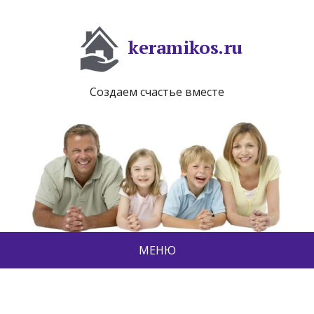
keramikos.ru
Создаем счастье вместе
МЕНЮ