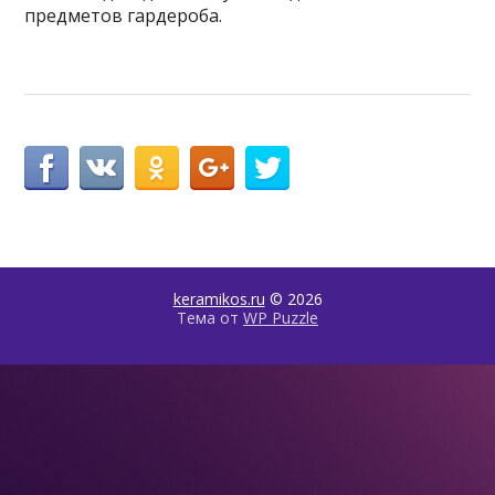
предметов гардероба.
keramikos.ru
© 2026
Тема от
WP Puzzle