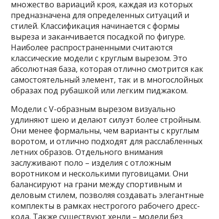
множество вариаций кроя, каждая из которых
предназначена для определенных ситуаций и
стилей. Классификация начинается с формы
выреза и заканчивается посадкой по фигуре.
Наиболее распространенными считаются
классические модели с круглым вырезом. Это
абсолютная база, которая отлично смотрится как
самостоятельный элемент, так и в многослойных
образах под рубашкой или легким пиджаком.
Модели с V-образным вырезом визуально
удлиняют шею и делают силуэт более стройным.
Они менее формальны, чем варианты с круглым
воротом, и отлично подходят для расслабленных
летних образов. Отдельного внимания
заслуживают поло – изделия с отложным
воротником и несколькими пуговицами. Они
балансируют на грани между спортивным и
деловым стилем, позволяя создавать элегантные
комплекты в рамках нестрогого рабочего дресс-
кода. Также существуют хенли – модели без