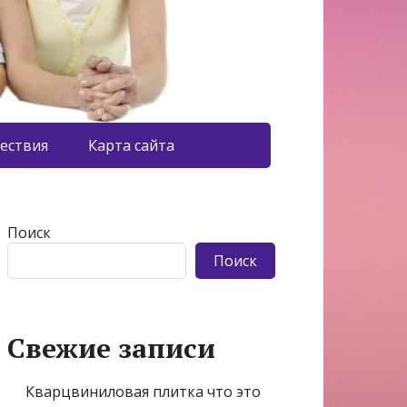
ествия
Карта сайта
Поиск
Поиск
Свежие записи
Кварцвиниловая плитка что это