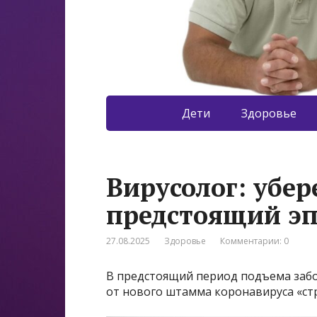
Дети
Здоровье
Вирусолог: убер
предстоящий эп
27.08.2025
Здоровье
Комментарии: 0
В предстоящий период подъема забо
от нового штамма коронавируса «стр