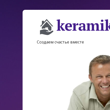
keramik
Создаем счастье вместе