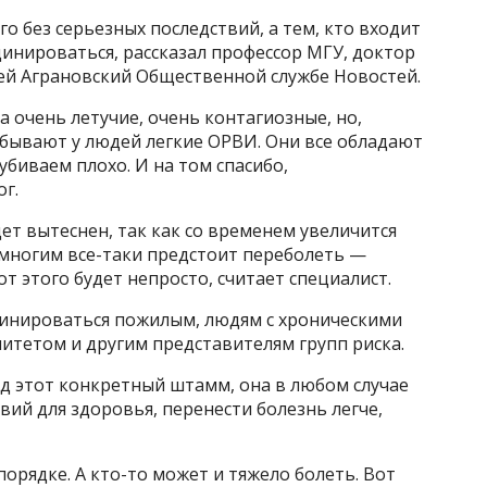
о без серьезных последствий, а тем, кто входит
цинироваться, рассказал профессор МГУ, доктор
сей Аграновский Общественной службе Новостей.
очень летучие, очень контагиозные, но,
 бывают у людей легкие ОРВИ. Они все обладают
убиваем плохо. И на том спасибо,
г.
удет вытеснен, так как со временем увеличится
 многим все-таки предстоит переболеть —
т этого будет непросто, считает специалист.
цинироваться пожилым, людям с хроническими
итетом и другим представителям групп риска.
д этот конкретный штамм, она в любом случае
ий для здоровья, перенести болезнь легче,
порядке. А кто-то может и тяжело болеть. Вот