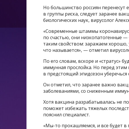
Но большинство россиян перенесут ег
в группы риска, следует заранее вак
биологических наук, вирусолог Алек
«Современные штаммы коронавируса 
по счастью, они низкопатогенные —
таким свойством: заражаем хорошо, 
что называется», — отметил вирусоло
По его словам, вскоре и «стратус» б
иммунная прослойка. Но перед этим
в предстоящий эпидсезон уберечься о
Он отметил, что заранее важно вак
заболеваниями, со сниженным иммун
Хотя вакцина разрабатывалась не по
поможет избежать тяжелых последств
пояснил специалист.
«Мы-то прокашляемся, и все будет в 