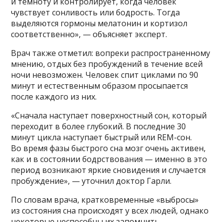
и темноту и контролирует, когда человек
чувствует сонливость или бодрость. Тогда
выделяются гормоны мелатонин и кортизол
соответственно», — объясняет эксперт.
Врач также отметил: вопреки распространенному
мнению, отдых без пробуждений в течение всей
ночи невозможен. Человек спит циклами по 90
минут и естественным образом просыпается
после каждого из них.
«Сначала наступает поверхностный сон, который
переходит в более глубокий. В последние 30
минут цикла наступает быстрый или REM-сон.
Во время фазы быстрого сна мозг очень активен,
как и в состоянии бодрствования — именно в это
период возникают яркие сновидения и случается
пробуждение», — уточнил доктор Гарли.
По словам врача, кратковременные «выбросы»
из состояния сна происходят у всех людей, однако
некоторые неспособны их запомнить —