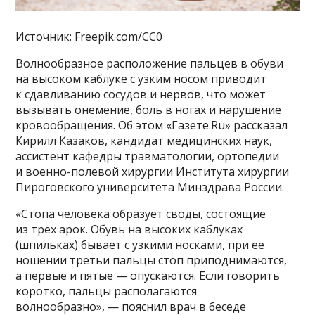
Источник: Freepik.com/CC0
Волнообразное расположение пальцев в обуви
на высоком каблуке с узким носом приводит
к сдавливанию сосудов и нервов, что может
вызывать онемение, боль в ногах и нарушение
кровообращения. Об этом «Газете.Ru» рассказал
Кирилл Казаков, кандидат медицинских наук,
ассистент кафедры травматологии, ортопедии
и военно-полевой хирургии Института хирургии
Пироговского университета Минздрава России.
«Стопа человека образует своды, состоящие
из трех арок. Обувь на высоких каблуках
(шпильках) бывает с узкими носками, при ее
ношении третьи пальцы стоп приподнимаются,
а первые и пятые — опускаются. Если говорить
коротко, пальцы располагаются
волнообразно», — пояснил врач в беседе