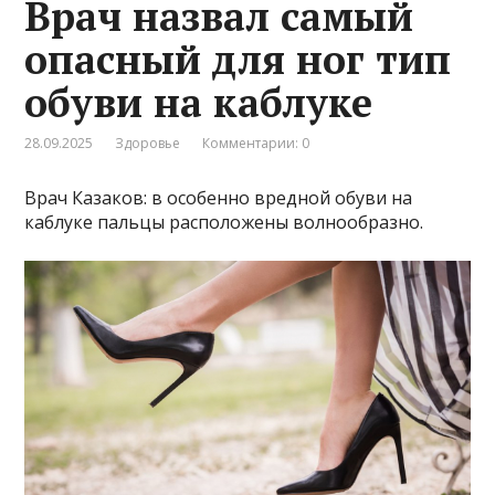
Врач назвал самый
опасный для ног тип
обуви на каблуке
28.09.2025
Здоровье
Комментарии: 0
Врач Казаков: в особенно вредной обуви на
каблуке пальцы расположены волнообразно.