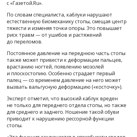
с «Газетой.Ru».
По словам специалиста, каблуки нарушают
естественную биомеханику стопы, смещая центр
тяжести и изменяя точки опоры. Это повышает
риск травм — от ушибов и растяжений
до переломов.
Постоянное давление на переднюю часть стопы
также может привести к деформации пальцев,
врастанию ногтей, появлению мозолей
и плоскостопию. Особенно страдает первый
палец — со временем давление на него может
вызвать вальгусную деформацию («косточку»).
Эксперт отметил, что высокий каблук вреден
не только для переднего отдела стопы, но также
для среднего и заднего. Ношение такой обуви
приводит к нарушению рессорной функции
стопы.
«Эта функция заключается в способности сводов