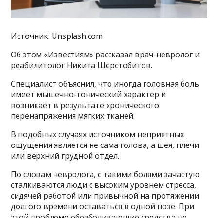
Источник: Unsplash.com
Об этом «Известиям» рассказал врач-невролог и
реабилитолог Никита Шерстобитов.
Специалист объяснил, что иногда головная боль
имеет мышечно-тонический характер и
возникает в результате хронического
перенапряжения мягких тканей.
В подобных случаях источником неприятных
ощущения является не сама голова, а шея, плечи
или верхний грудной отдел.
По словам невролога, с такими болями зачастую
сталкиваются люди с высоким уровнем стресса,
сидячей работой или привычной на протяжении
долгого времени оставаться в одной позе. При
этой проблеме обезболивающие средства не