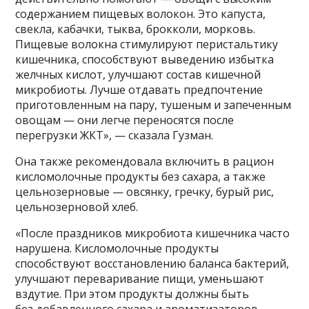
содержанием пищевых волокон. Это капуста,
свекла, кабачки, тыква, брокколи, морковь.
Пищевые волокна стимулируют перистальтику
кишечника, способствуют выведению избытка
желчных кислот, улучшают состав кишечной
микробиоты. Лучше отдавать предпочтение
приготовленным на пару, тушеным и запеченным
овощам — они легче переносятся после
перегрузки ЖКТ», — сказала Гузман.
Она также рекомендовала включить в рацион
кисломолочные продукты без сахара, а также
цельнозерновые — овсянку, гречку, бурый рис,
цельнозерновой хлеб.
«После праздников микробиота кишечника часто
нарушена. Кисломолочные продукты
способствуют восстановлению баланса бактерий,
улучшают переваривание пищи, уменьшают
вздутие. При этом продукты должны быть