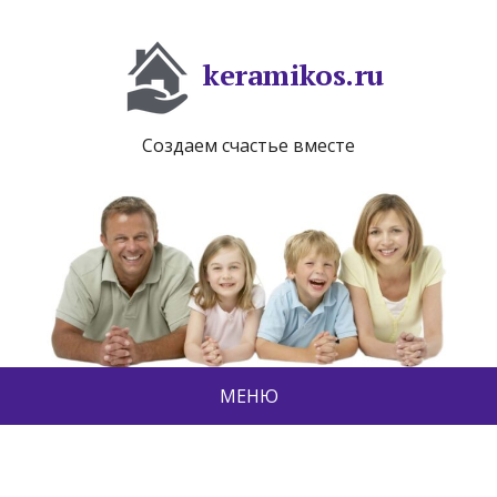
keramikos.ru
Создаем счастье вместе
МЕНЮ