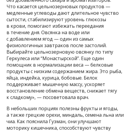
без добавленного сахара и ароматизаторов.
Что касается цельнозерновых продуктов —
медленные углеводы дают длительное чувство
сытости, стабилизируют уровень глюкозы
в крови, помогают избежать переедания
в течение дня. Овсянка на воде или
с добавлением ягод — один из самых
физиологичных завтраков после застолий.
Выбирайте цельнозерновую овсянку по типу
Геркулеса или “Монастырской”. Еще один
помощник в нормализации веса — белковые
продукты с низким содержанием жира. Это рыба,
яйца, индейка, курица, бобовые. Белок
поддерживает мышечную массу, ускоряет
восстановление обмена веществ, снижает тягу
к сладкому», — посоветовала врач.
В небольших порциях полезны фрукты и ягоды,
а также грецкие орехи, миндаль, семена льна или
чиа. Как пояснила Гузман, они улучшают
моторику кишечника, способствуют чувству