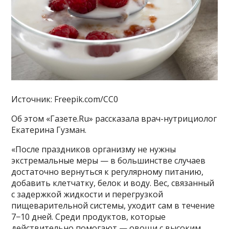
Источник: Freepik.com/CC0
Об этом «Газете.Ru» рассказала врач-нутрициолог
Екатерина Гузман.
«После праздников организму не нужны
экстремальные меры — в большинстве случаев
достаточно вернуться к регулярному питанию,
добавить клетчатку, белок и воду. Вес, связанный
с задержкой жидкости и перегрузкой
пищеварительной системы, уходит сам в течение
7−10 дней. Среди продуктов, которые
действительно помогают — овощи с высоким