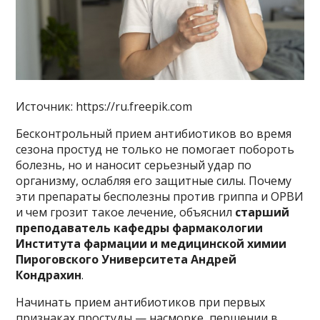
Источник: https://ru.freepik.com
Бесконтрольный прием антибиотиков во время
сезона простуд не только не помогает побороть
болезнь, но и наносит серьезный удар по
организму, ослабляя его защитные силы. Почему
эти препараты бесполезны против гриппа и ОРВИ
и чем грозит такое лечение, объяснил
старший
преподаватель кафедры фармакологии
Института фармации и медицинской химии
Пироговского Университета Андрей
Кондрахин
.
Начинать прием антибиотиков при первых
признаках простуды — насморке, першении в