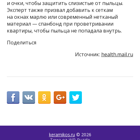
и очки, чтобы защитить слизистые от пыльцы.
Эксперт также призвал добавить к сеткам
на окнах марлю или современный нетканый
материал — спанбонд при проветривании
квартиры, чтобы пыльца не попадала внутрь.
Поделиться
Источник:
health.mail.ru
keramikos.ru
© 2026
Тема от
WP Puzzle