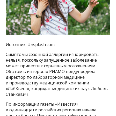
Источник: Unsplash.com
Симптомы сезонной аллергии игнорировать
нельзя, поскольку запущенное заболевание
может привести к серьезным осложнениям.
Об этом в интервью РИАМО предупредила
директор по лабораторной медицине
и производству медицинской компании
«ЛабКвест», кандидат медицинских наук Любовь
Станкевич.
По информации газеты «Известия»,
в одиннадцати российских регионах начала
цвести береза. Пик цветения зафиксирован,