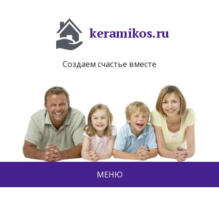
keramikos.ru
Создаем счастье вместе
МЕНЮ