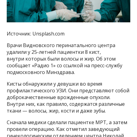
Источник: Unsplash.com
Врачи Видновского перинатального центра
удалили у 25-летней пациентки 8 кист,
внутри которых были волосы и жир. Об этом
сообщает «Радио 1» со ссылкой на пресс-службу
подмосковного Минздрава.
Кисты обнаружили у девушки во время
профилактического УЗИ. Они представляют собой
доброкачественные врожденные опухоли.
Внутри них, как правило, содержатся различные
ткани — волосы, жир, кости и даже зубы.
Сначала медики сделали пациентке МРТ, а затем
провели операцию. Как отметил заведующий
гинекологическим отделением центра Николай