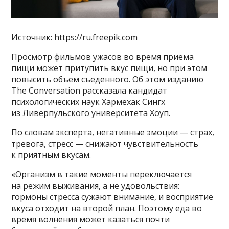
Источник: https://ru.freepik.com
Просмотр фильмов ужасов во время приема
пищи может притупить вкус пищи, но при этом
повысить объем съеденного. Об этом изданию
The Conversation рассказала кандидат
психологических наук Хармехак Сингх
из Ливерпульского университета Хоуп.
По словам эксперта, негативные эмоции — страх,
тревога, стресс — снижают чувствительность
к приятным вкусам.
«Организм в такие моменты переключается
на режим выживания, а не удовольствия:
гормоны стресса сужают внимание, и восприятие
вкуса отходит на второй план. Поэтому еда во
время волнения может казаться почти