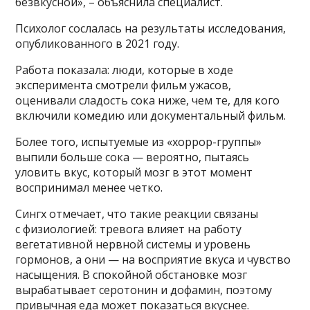
безвкусной», – объяснила специалист.
Психолог сослалась на результаты исследования,
опубликованного в 2021 году.
Работа показала: люди, которые в ходе
эксперимента смотрели фильм ужасов,
оценивали сладость сока ниже, чем те, для кого
включили комедию или документальный фильм.
Более того, испытуемые из «хоррор-группы»
выпили больше сока — вероятно, пытаясь
уловить вкус, который мозг в этот момент
воспринимал менее четко.
Сингх отмечает, что такие реакции связаны
с физиологией: тревога влияет на работу
вегетативной нервной системы и уровень
гормонов, а они — на восприятие вкуса и чувство
насыщения. В спокойной обстановке мозг
вырабатывает серотонин и дофамин, поэтому
привычная еда может показаться вкуснее.