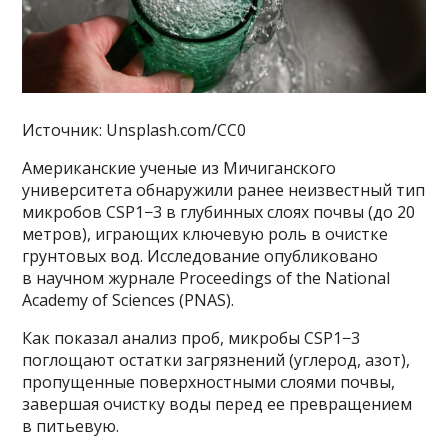
Источник: Unsplash.com/CC0
Американские ученые из Мичиганского
университета обнаружили ранее неизвестный тип
микробов CSP1−3 в глубинных слоях почвы (до 20
метров), играющих ключевую роль в очистке
грунтовых вод. Исследование опубликовано
в научном журнале Proceedings of the National
Academy of Sciences (PNAS).
Как показал анализ проб, микробы CSP1−3
поглощают остатки загрязнений (углерод, азот),
пропущенные поверхностными слоями почвы,
завершая очистку воды перед ее превращением
в питьевую.