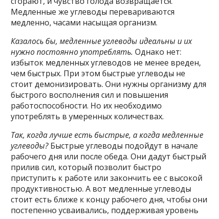
сгорают, и чувство голода возвращается.
Медленные же углеводы перевариваются
медленно, часами насыщая организм.
Казалось бы, медленные углеводы идеальны и их
нужно постоянно употреблять.
Однако нет:
избыток медленных углеводов не менее вреден,
чем быстрых. При этом быстрые углеводы не
стоит демонизировать. Они нужны организму для
быстрого восполнения сил и повышения
работоспособности. Но их необходимо
употреблять в умеренных количествах.
Так, когда лучше есть быстрые, а когда медленные
углеводы?
Быстрые углеводы подойдут в начале
рабочего дня или после обеда. Они дадут быстрый
прилив сил, который позволит быстро
приступить к работе или закончить ее с высокой
продуктивностью. А вот медленные углеводы
стоит есть ближе к концу рабочего дня, чтобы они
постепенно усваивались, поддерживая уровень