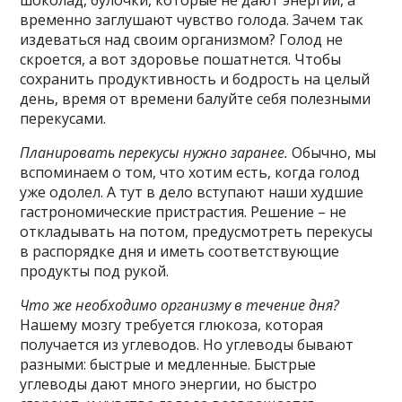
шоколад, булочки, которые не дают энергии, а
временно заглушают чувство голода. Зачем так
издеваться над своим организмом? Голод не
скроется, а вот здоровье пошатнется. Чтобы
сохранить продуктивность и бодрость на целый
день, время от времени балуйте себя полезными
перекусами.
Планировать перекусы нужно заранее.
Обычно, мы
вспоминаем о том, что хотим есть, когда голод
уже одолел. А тут в дело вступают наши худшие
гастрономические пристрастия. Решение – не
откладывать на потом, предусмотреть перекусы
в распорядке дня и иметь соответствующие
продукты под рукой.
Что же необходимо организму в течение дня?
Нашему мозгу требуется глюкоза, которая
получается из углеводов. Но углеводы бывают
разными: быстрые и медленные. Быстрые
углеводы дают много энергии, но быстро