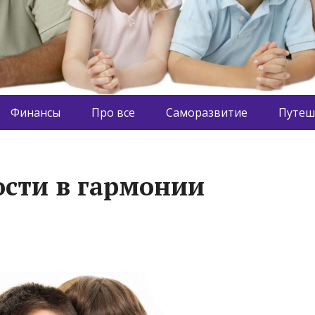
Финансы
Про все
Саморазвитие
Путеш
ости в гармонии