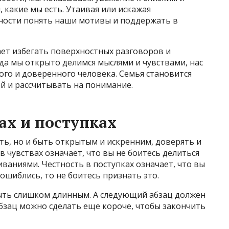
 какие мы есть. Утаивая или искажая
ости понять наши мотивы и поддержать в
ает избегать поверхностных разговоров и
да мы открыто делимся мыслями и чувствами, нас
го и доверенного человека. Семья становится
й и рассчитывать на понимание.
ах и поступках
ать, но и быть открытым и искренним, доверять и
в чувствах означает, что вы не боитесь делиться
ваниями. Честность в поступках означает, что вы
и ошиблись, то не боитесь признать это.
ыть слишком длинным. А следующий абзац должен
бзац можно сделать еще короче, чтобы закончить