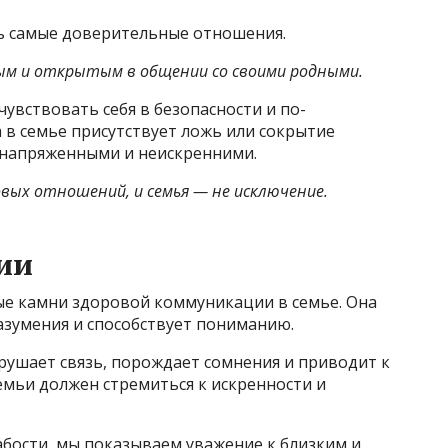
ь самые доверительные отношения.
м и открытым в общении со своими родными.
увствовать себя в безопасности и по-
а в семье присутствует ложь или сокрытие
 напряженными и неискренними.
вых отношений, и семья — не исключение.
ии
ые камни здоровой коммуникации в семье. Она
азумения и способствует пониманию.
зрушает связь, порождает сомнения и приводит к
емьи должен стремиться к искренности и
абости, мы показываем уважение к близким и