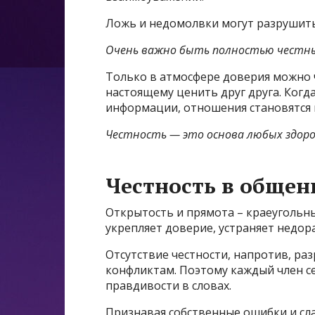
Ложь и недомолвки могут разрушит
Очень важно быть полностью честны
Только в атмосфере доверия можно ч
настоящему ценить друг друга. Когд
информации, отношения становятся
Честность — это основа любых здоро
Честность в общен
Открытость и прямота – краеугольн
укрепляет доверие, устраняет недор
Отсутствие честности, напротив, ра
конфликтам. Поэтому каждый член с
правдивости в словах.
Признавая собственные ошибки и сл