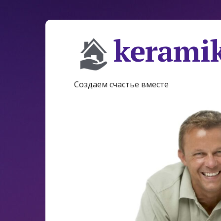
keramik
Создаем счастье вместе