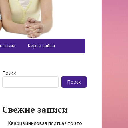
ествия
Карта сайта
Поиск
Поиск
Свежие записи
Кварцвиниловая плитка что это