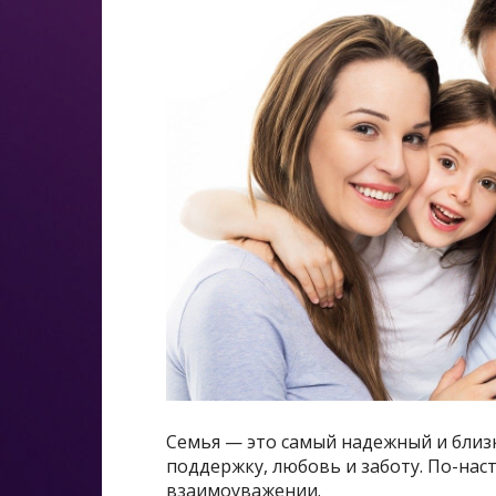
Семья — это самый надежный и близк
поддержку, любовь и заботу. По-нас
взаимоуважении.