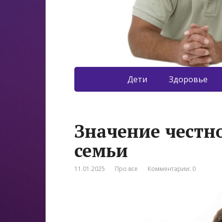
Дети
Здоровье
Значение честн
семьи
11.01.2025
Про все
Комментарии: 0