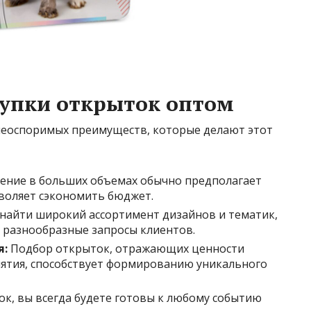
упки открыток оптом
неоспоримых преимуществ, которые делают этот
ние в больших объемах обычно предполагает
зволяет сэкономить бюджет.
айти широкий ассортимент дизайнов и тематик,
 разнообразные запросы клиентов.
я:
Подбор открыток, отражающих ценности
ятия, способствует формированию уникального
к, вы всегда будете готовы к любому событию