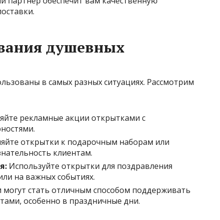
й партнер обеспечит вам качественную
оставки.
ования душевных
льзованы в самых разных ситуациях. Рассмотрим
йте рекламные акции открытками с
ностями.
яйте открытки к подарочным наборам или
знательность клиентам.
я:
Используйте открытки для поздравления
или на важных событиях.
 могут стать отличным способом поддерживать
тами, особенно в праздничные дни.