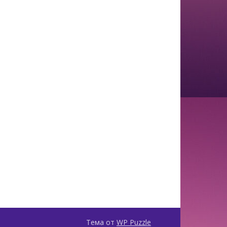
Тема от
WP Puzzle