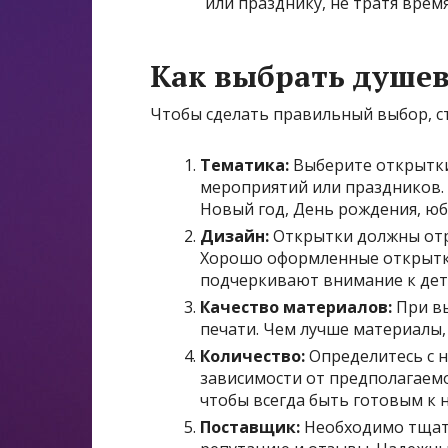
или празднику, не тратя время
Как выбрать душе
Чтобы сделать правильный выбор, с
Тематика:
Выберите открытки
мероприятий или праздников. 
Новый год, День рождения, ю
Дизайн:
Открытки должны отр
Хорошо оформленные открытк
подчеркивают внимание к дет
Качество материалов:
При вы
печати. Чем лучше материалы,
Количество:
Определитесь с 
зависимости от предполагаем
чтобы всегда быть готовым к
Поставщик:
Необходимо тщате