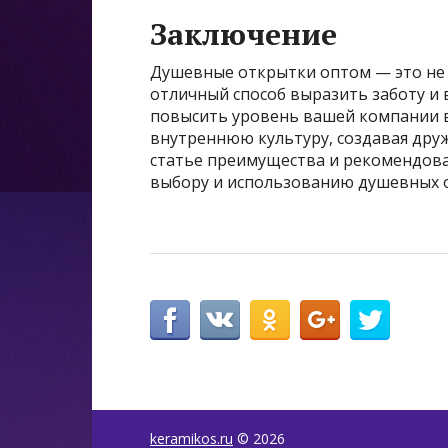
Заключение
Душевные открытки оптом — это не 
отличный способ выразить заботу и
повысить уровень вашей компании в 
внутреннюю культуру, создавая дру
статье преимущества и рекомендова
выбору и использованию душевных о
keramikos.ru
© 2026