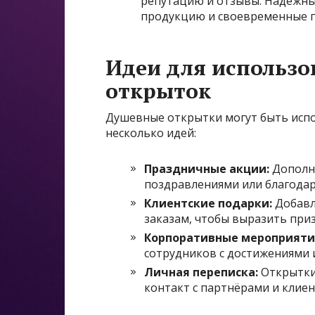
репутацию и отзывы. Надежны
продукцию и своевременные п
Идеи для использ
открыток
Душевные открытки могут быть испо
несколько идей:
Праздничные акции:
Дополня
поздравлениями или благодар
Клиентские подарки:
Добавл
заказам, чтобы выразить при
Корпоративные мероприяти
сотрудников с достижениями 
Личная переписка:
Открытки
контакт с партнёрами и клиен