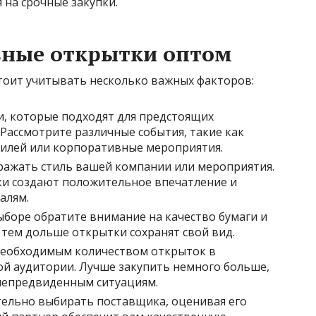
 на срочные закупки.
вные открытки оптом
тоит учитывать несколько важных факторов:
, которые подходят для предстоящих
Рассмотрите различные события, такие как
билей или корпоративные мероприятия.
ажать стиль вашей компании или мероприятия.
и создают положительное впечатление и
алям.
боре обратите внимание на качество бумаги и
 тем дольше открытки сохранят свой вид.
необходимым количеством открыток в
ой аудитории. Лучше закупить немного больше,
 непредвиденным ситуациям.
льно выбирать поставщика, оценивая его