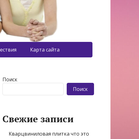
ествия
Карта сайта
Поиск
Поиск
Свежие записи
Кварцвиниловая плитка что это