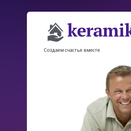
keramik
Создаем счастье вместе