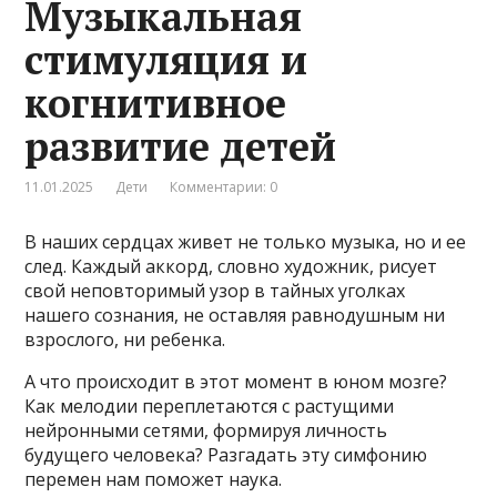
Музыкальная
стимуляция и
когнитивное
развитие детей
11.01.2025
Дети
Комментарии: 0
В наших сердцах живет не только музыка, но и ее
след. Каждый аккорд, словно художник, рисует
свой неповторимый узор в тайных уголках
нашего сознания, не оставляя равнодушным ни
взрослого, ни ребенка.
А что происходит в этот момент в юном мозге?
Как мелодии переплетаются с растущими
нейронными сетями, формируя личность
будущего человека? Разгадать эту симфонию
перемен нам поможет наука.