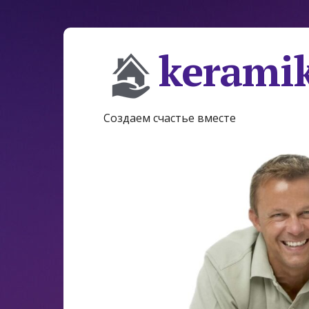
keramik
Создаем счастье вместе