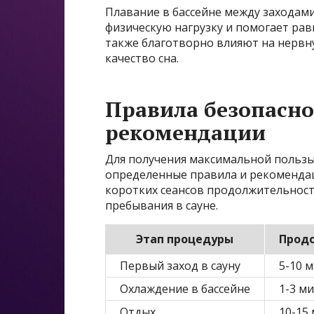
Плавание в бассейне между заходам
физическую нагрузку и помогает ра
также благотворно влияют на нервну
качество сна.
Правила безопасно
рекомендации
Для получения максимальной пользы
определенные правила и рекомендац
коротких сеансов продолжительност
пребывания в сауне.
Этап процедуры
Прод
Первый заход в сауну
5-10 
Охлаждение в бассейне
1-3 м
Отдых
10-15