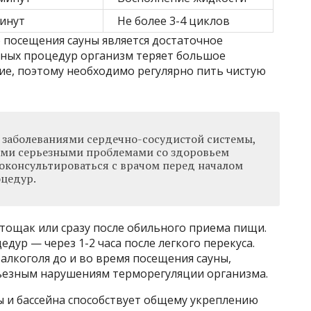
минут
Не более 3-4 циклов
 посещения сауны является достаточное
нных процедур организм теряет большое
ие, поэтому необходимо регулярно пить чистую
заболеваниями сердечно-сосудистой системы,
ими серьезными проблемами со здоровьем
роконсультироваться с врачом перед началом
цедур.
тощак или сразу после обильного приема пищи.
дур — через 1-2 часа после легкого перекуса.
алкоголя до и во время посещения сауны,
рьезным нарушениям терморегуляции организма.
ы и бассейна способствует общему укреплению