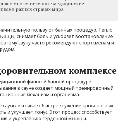
рждают многочисленные медицинские
нные в разных странах мира.
начительную пользу от банных процедур. Тепло
ышцы, снимает боль и ускоряет восстановление
поэтому сауну часто рекомендуют спортсменам и
рудом.
здоровительном комплексе
адиционной финской банной процедуре.
ывания в сауне создает мощный тренировочный
аптационные механизмы организма.
е сауны вызывает быстрое сужение кровеносных
сть и улучшает тонус. Этот процесс способствует
ния и укреплению сердечной мышцы.