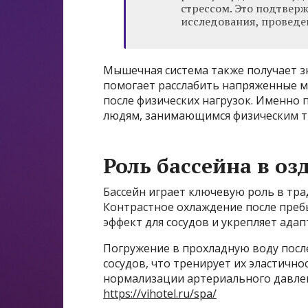
стрессом. Это подтве
исследования, проведе
Мышечная система также получает з
помогает расслабить напряженные м
после физических нагрузок. Именно 
людям, занимающимся физическим т
Роль бассейна в о
Бассейн играет ключевую роль в тр
Контрастное охлаждение после преб
эффект для сосудов и укрепляет ад
Погружение в прохладную воду посл
сосудов, что тренирует их эластично
нормализации артериального давле
https://vihotel.ru/spa/