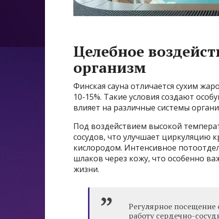
Целебное воздейст
организм
Финская сауна отличается сухим жар
10-15%. Такие условия создают особ
влияет на различные системы органи
Под воздействием высокой темпера
сосудов, что улучшает циркуляцию к
кислородом. Интенсивное потоотдел
шлаков через кожу, что особенно в
жизни.
Регулярное посещение 
работу сердечно-сосуд