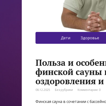
Дети
Здоровье
Польза и особе
финской сауны 
оздоровления и
08.12.2025
Без рубрики
Комментарии: 0
Финская сауна в сочетании с бассей