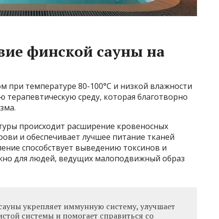
вие финской сауны на
ом при температуре 80-100°C и низкой влажности
ую терапевтическую среду, которая благотворно
зма.
туры происходит расширение кровеносных
рови и обеспечивает лучшее питание тканей
ение способствует выведению токсинов и
ажно для людей, ведущих малоподвижный образ
сауны укрепляет иммунную систему, улучшает
истой системы и помогает справиться со