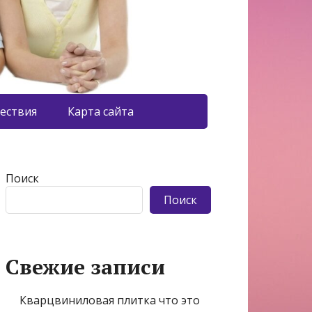
ествия
Карта сайта
Поиск
Поиск
Свежие записи
Кварцвиниловая плитка что это