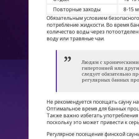
Повторные заходы
8-15 
Обязательным условием безопасного
потребление жидкости. Во время ба
количество воды через потоотделен
воду или травяные чаи.
Людям с хроническими 
гипертонией или друг
следует обязательно п
регулярных банных про
Не рекомендуется посещать сауну на
Оптимальное время для банных проце
Также важно избегать употребления 
поскольку это может привести к се
Регулярное посещение финской саун