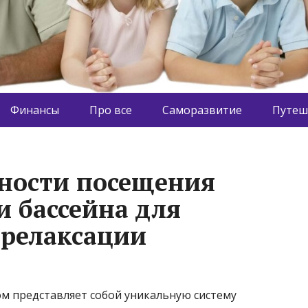
Финансы
Про все
Саморазвитие
Путеш
нности посещения
и бассейна для
 релаксации
ном представляет собой уникальную систему