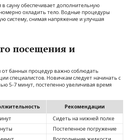
и в сауну обеспечивает дополнительную
вномерно охладить тело. Водные процедуры
ю систему, снимая напряжение и улучшая
го посещения и
 от банных процедур важно соблюдать
ии специалистов. Новичкам следует начинать с
ью 5-7 минут, постепенно увеличивая время
олжительность
Рекомендации
минут
Сидеть на нижней полке
инуты
Постепенное погружение
 минут
Восполнение жидкости