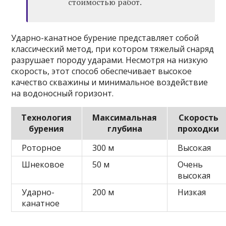
стоимостью работ.
Ударно-канатное бурение представляет собой
классический метод, при котором тяжелый снаряд
разрушает породу ударами. Несмотря на низкую
скорость, этот способ обеспечивает высокое
качество скважины и минимальное воздействие
на водоносный горизонт.
Технология
Максимальная
Скорость
бурения
глубина
проходки
Роторное
300 м
Высокая
Шнековое
50 м
Очень
высокая
Ударно-
200 м
Низкая
канатное