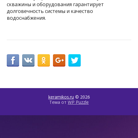
скважины и оборудования гарантирует
долговечность системы и качество
водоснабжения.
keramikos.ru
© 2026
Тема от
WP Puzzle