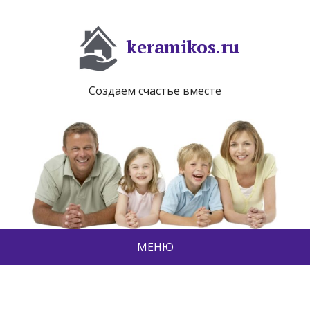
keramikos.ru
Создаем счастье вместе
МЕНЮ