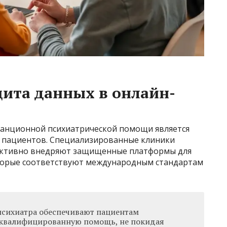
щита данных в онлайн-
танционной психиатрической помощи является
 пациентов. Специализированные клиники
 активно внедряют защищенные платформы для
торые соответствуют международным стандартам
психиатра обеспечивают пациентам
 квалифицированную помощь, не покидая