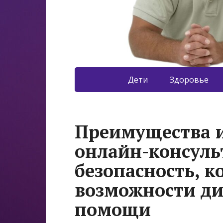
Дети
Здоровье
Преимущества и
онлайн-консуль
безопасность, 
возможности д
помощи