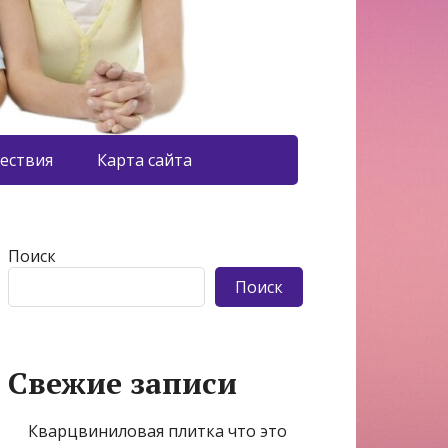
ествия
Карта сайта
Поиск
Поиск
Свежие записи
Кварцвиниловая плитка что это