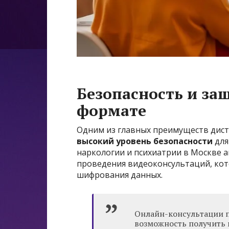
Безопасность и за
формате
Одним из главных преимуществ дис
высокий уровень безопасности
для
наркологии и психиатрии в Москве
проведения видеоконсультаций, ко
шифрования данных.
Онлайн-консультации 
возможность получить