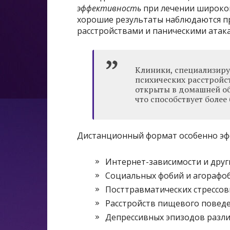
эффективность
при лечении широког
хорошие результаты наблюдаются пр
расстройствами и паническими атак
Клиники, специализиру
психических расстройст
открыты в домашней об
что способствует более
Дистанционный формат особенно эф
Интернет-зависимости и друг
Социальных фобий и агорафо
Посттравматических стрессов
Расстройств пищевого повед
Депрессивных эпизодов разли