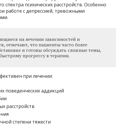
о спектра психических расстройств. Особенно
и работе с депрессией, тревожными
ами.
ющиеся на лечении зависимостей и
в, отмечают, что пациенты часто более
становке и готовы обсуждать сложные темы,
 быстрому прогрессу в терапии.
фективен при лечении:
их поведенческих аддикций
бии
ых расстройств
ения
чной степени тяжести