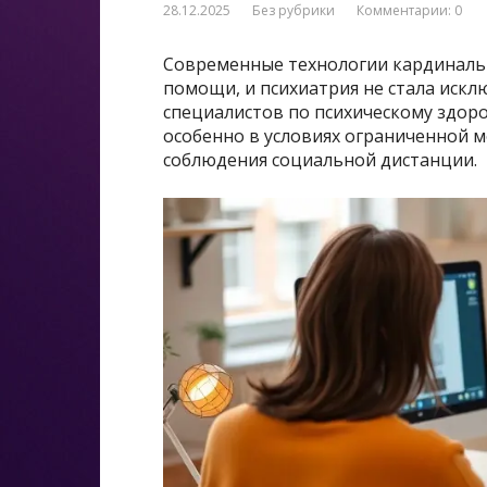
28.12.2025
Без рубрики
Комментарии: 0
Современные технологии кардиналь
помощи, и психиатрия не стала иск
специалистов по психическому здоро
особенно в условиях ограниченной 
соблюдения социальной дистанции.