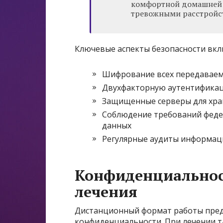
комфортной домашней о
тревожными расстройс
Ключевые аспекты безопасности вк
Шифрование всех передавае
Двухфакторную аутентифика
Защищенные серверы для хр
Соблюдение требований феде
данных
Регулярные аудиты информац
Конфиденциальнос
лечения
Дистанционный формат работы пред
конфиденциальности. При лечении т