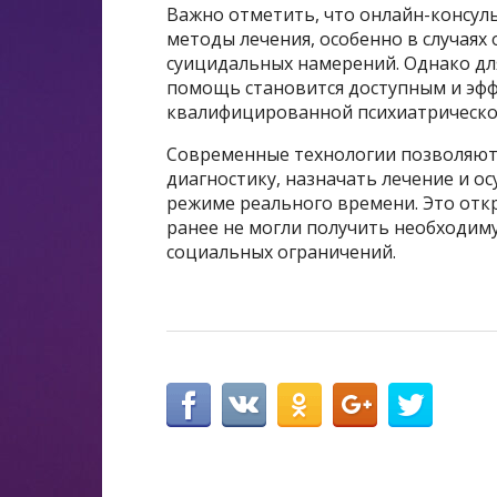
Важно отметить, что онлайн-консу
методы лечения, особенно в случаях 
суицидальных намерений. Однако д
помощь становится доступным и эф
квалифицированной психиатрическо
Современные технологии позволяют
диагностику, назначать лечение и о
режиме реального времени. Это отк
ранее не могли получить необходиму
социальных ограничений.