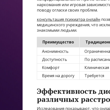
наркомания или игровая зависимост
поводу огласки своих проблем.
консультация психиатра онлайн
позв
медицинского учреждения, что искл
знакомыми людьми.
Преимущество
Традицион
Анонимность
Ограниченна
Доступность
По расписан
Комфорт
Клиническая
Время на дорогу
Требуется
Эффективность ди
различных расстр
Исследования показывают, что онл