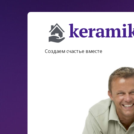
keramik
Создаем счастье вместе