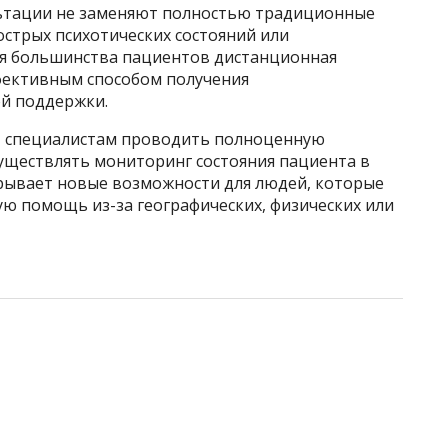
льтации не заменяют полностью традиционные
острых психотических состояний или
ля большинства пациентов дистанционная
фективным способом получения
й поддержки.
 специалистам проводить полноценную
существлять мониторинг состояния пациента в
рывает новые возможности для людей, которые
ю помощь из-за географических, физических или