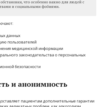
бстановки, что особенно важно для людей с
твами и социальными фобиями.
лючают:
мых данных
цию пользователей
анения медицинской информации
рального законодательства о персональных
ионной безопасности
ть и анонимность
оставляет пациентам дополнительные гарантии
аких деликатных проблем, как алкоголизм,