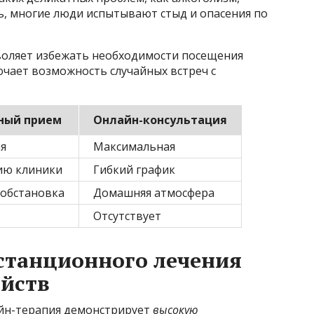
ь, многие люди испытывают стыд и опасения по
оляет избежать необходимости посещения
ючает возможность случайных встреч с
ный прием
Онлайн-консультация
я
Максимальная
ию клиники
Гибкий график
 обстановка
Домашняя атмосфера
Отсутствует
станционного лечения
ойств
айн-терапия демонстрирует
высокую