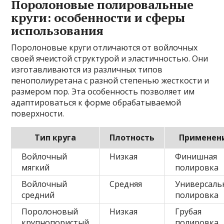
Поролоновые полировальные
круги: особенности и сферы
использования
Поролоновые круги отличаются от войлочных
своей ячеистой структурой и эластичностью. Они
изготавливаются из различных типов
пенополиуретана с разной степенью жесткости и
размером пор. Эта особенность позволяет им
адаптироваться к форме обрабатываемой
поверхности.
Тип круга
Плотность
Применен
Войлочный
Низкая
Финишная
мягкий
полировка
Войлочный
Средняя
Универсаль
средний
полировка
Поролоновый
Низкая
Грубая
крупнопористый
полировка