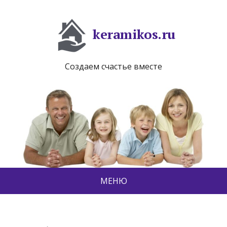
keramikos.ru
Создаем счастье вместе
МЕНЮ