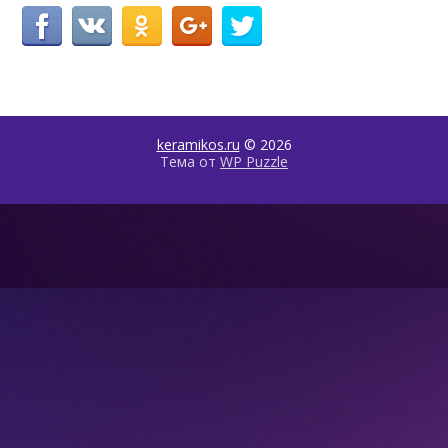
keramikos.ru
© 2026
Тема от
WP Puzzle